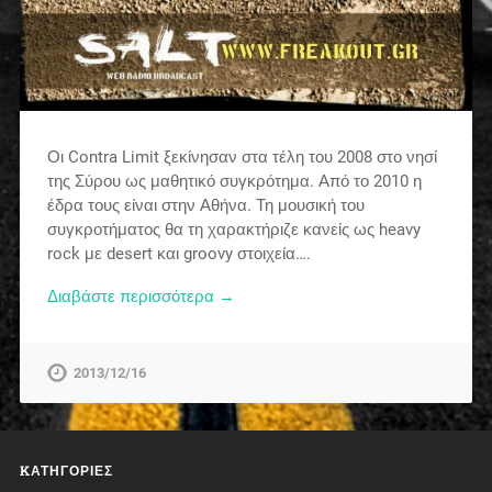
Οι Contra Limit ξεκίνησαν στα τέλη του 2008 στο νησί
της Σύρου ως μαθητικό συγκρότημα. Από το 2010 η
έδρα τους είναι στην Αθήνα. Τη μουσική του
συγκροτήματος θα τη χαρακτήριζε κανείς ως heavy
rock με desert και groovy στοιχεία….
Διαβάστε περισσότερα →
2013/12/16
KΑΤΗΓΟΡΊΕΣ