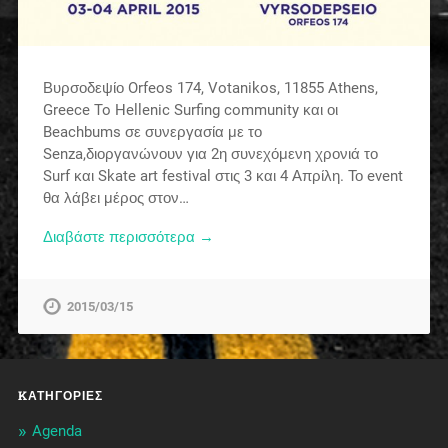
Βυρσοδεψίο Orfeos 174, Votanikos, 11855 Athens,
Greece To Hellenic Surfing community και οι
Beachbums σε συνεργασία με το
Senza,διοργανώνουν για 2η συνεχόμενη χρονιά το
Surf και Skate art festival στις 3 και 4 Απρίλη. Το event
θα λάβει μέρος στον…
Διαβάστε περισσότερα →
2015/03/15
KΑΤΗΓΟΡΊΕΣ
Agenda