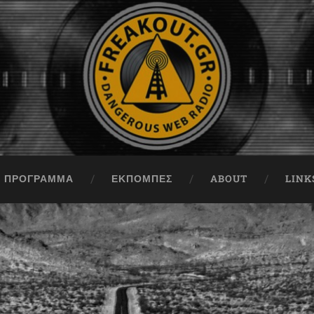
ΠΡΟΓΡΑΜΜΑ
ΕΚΠΟΜΠΈΣ
ABOUT
LINK