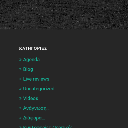
KΑΤΗΓΟΡΊΕΣ
Agenda
Blog
Live reviews
Uncategorized
Videos
Ανάγνωση…
Διάφορα…
Κυκλοφορίες / Kριτικές