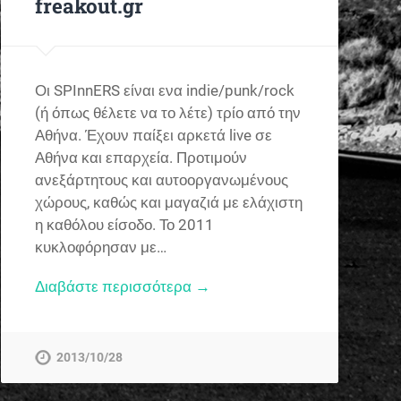
freakout.gr
Οι SPInnERS είναι ενα indie/punk/rock
(ή όπως θέλετε να το λέτε) τρίο από την
Αθήνα. Έχουν παίξει αρκετά live σε
Αθήνα και επαρχεία. Προτιμούν
ανεξάρτητους και αυτοοργανωμένους
χώρους, καθώς και μαγαζιά με ελάχιστη
η καθόλου είσοδο. Το 2011
κυκλοφόρησαν με…
Διαβάστε περισσότερα →
2013/10/28