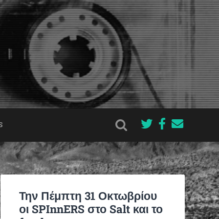
S
Την Πέμπτη 31 Οκτωβρίου
οι SPInnERS στο Salt και το