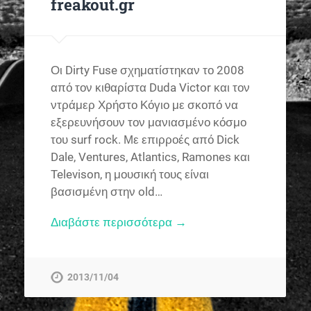
freakout.gr
Οι Dirty Fuse σχηματίστηκαν το 2008
από τον κιθαρίστα Duda Victor και τον
ντράμερ Χρήστο Κόγιο με σκοπό να
εξερευνήσουν τον μανιασμένο κόσμο
του surf rock. Με επιρροές από Dick
Dale, Ventures, Atlantics, Ramones και
Televison, η μουσική τους είναι
βασισμένη στην old…
Διαβάστε περισσότερα →
2013/11/04