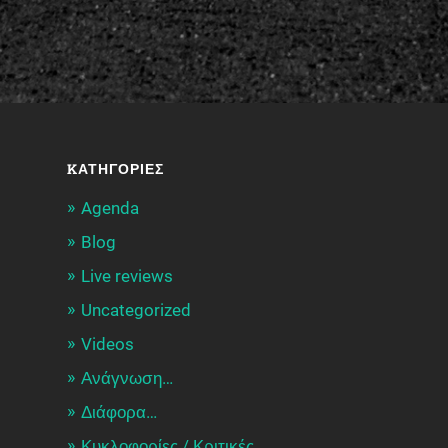
KΑΤΗΓΟΡΊΕΣ
Agenda
Blog
Live reviews
Uncategorized
Videos
Ανάγνωση…
Διάφορα…
Κυκλοφορίες / Kριτικές