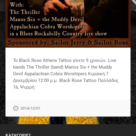
Το Black Rose Athens Tattoo γίνετε 9 χρονών. Live
bands The Thriller (band) Manos Six + the Muddy
Devil Appalachian Cobra Worshipers Κυριακή 7
Δεκεμβρίου 12:00 μ.μ. Black Rose Tattoo Παλλάδος
16, Ψυρρή
2014/12/01
KΑΤΗΓΟΡΊΕΣ