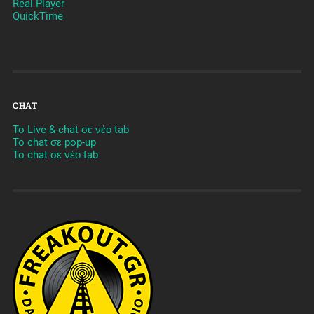
Real Player
QuickTime
CHAT
To Live & chat σε νέο tab
To chat σε pop-up
To chat σε νέο tab