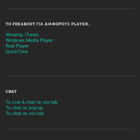
TO FREAKOUT ΓΙΑ ΔΙΆΦΟΡΟΥΣ PLAYER..
Winamp, iTunes
Windows Media Player
Real Player
QuickTime
CHAT
To Live & chat σε νέο tab
To chat σε pop-up
To chat σε νέο tab