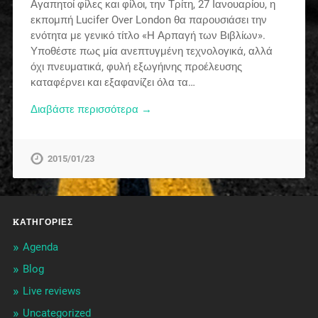
Αγαπητοί φίλες και φίλοι, την Τρίτη, 27 Ιανουαρίου, η
εκπομπή Lucifer Over London θα παρουσιάσει την
ενότητα με γενικό τίτλο «Η Αρπαγή των Βιβλίων».
Υποθέστε πως μία ανεπτυγμένη τεχνολογικά, αλλά
όχι πνευματικά, φυλή εξωγήινης προέλευσης
καταφέρνει και εξαφανίζει όλα τα…
Διαβάστε περισσότερα →
2015/01/23
KΑΤΗΓΟΡΊΕΣ
Agenda
Blog
Live reviews
Uncategorized