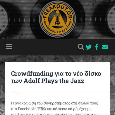
Crowdfunding για το νέο δίσκο
των Adolf Plays the Jazz
Η ανακοίνωση του συγκροτήματος στη σελίδα τους
στο Facebook: “Εδώ και κάποιον καιρό, έχουμε
αναλογιστεί σοβαρά την πορεία μας, τόσο βάσει των