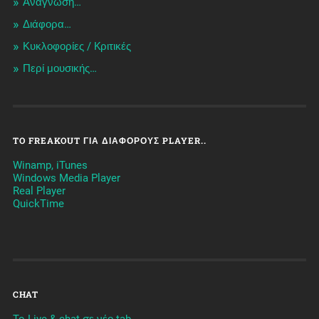
Ανάγνωση…
Διάφορα…
Κυκλοφορίες / Kριτικές
Περί μουσικής…
TO FREAKOUT ΓΙΑ ΔΙΆΦΟΡΟΥΣ PLAYER..
Winamp, iTunes
Windows Media Player
Real Player
QuickTime
CHAT