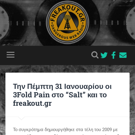
Την Πέμπτη 31 Ιανουαρίου οι
3Fold Pain στο “Salt” και το
freakout.gr
Το συγκρότημα δημιουργήθηκε στα τέλη του 2009 με