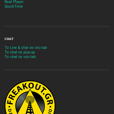
Real Player
QuickTime
CHAT
To Live & chat σε νέο tab
To chat σε pop-up
To chat σε νέο tab