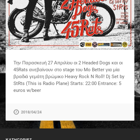
Την Παρασκευή 27 Απριλίου οι 2 Headed Dogs και οι
45Rats ανεβαίνουν στο stage του Mo Better για μία
βραδιά γεμάτη βρώμικο Heavy Rock N Roll! Dj Set by
StRts (This is Radio Plane) Starts: 22:00 Entrance: 5
euros w/beer
2018/04/24
KΑΤΗΓΟΡΊΕΣ