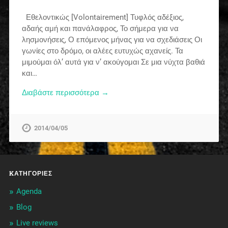
Εθελοντικώς [Volontairement] Τυφλός αδέξιος,
αδαής αμή και πανάλαφρος, Το σήμερα για να
λησμονήσεις, Ο επόμενος μήνας για να σχεδιάσεις Οι
γωνίες στο δρόμο, οι αλέες ευτυχώς αχανείς. Τα
μιμούμαι όλ’ αυτά για ν’ ακούγομαι Σε μια νύχτα βαθιά
και…
Διαβάστε περισσότερα →
2014/04/05
KΑΤΗΓΟΡΊΕΣ
Agenda
Blog
Live reviews