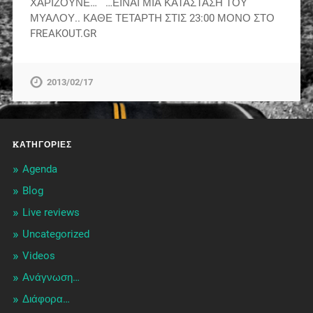
ΧΑΡΙΖΟΥΝΕ… …ΕΙΝΑΙ ΜΙΑ ΚΑΤΑΣΤΑΣΗ ΤΟΥ
ΜΥΑΛΟΥ.. ΚΑΘΕ ΤΕΤΑΡΤΗ ΣΤΙΣ 23:00 ΜΟΝΟ ΣΤΟ
FREAKOUT.GR
2013/02/17
KΑΤΗΓΟΡΊΕΣ
Agenda
Blog
Live reviews
Uncategorized
Videos
Ανάγνωση…
Διάφορα…