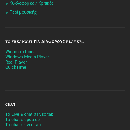
Κυκλοφορίες / Kριτικές
Περί μουσικής…
TO FREAKOUT ΓΙΑ ΔΙΆΦΟΡΟΥΣ PLAYER..
Winamp, iTunes
Windows Media Player
Real Player
QuickTime
CHAT
To Live & chat σε νέο tab
To chat σε pop-up
To chat σε νέο tab