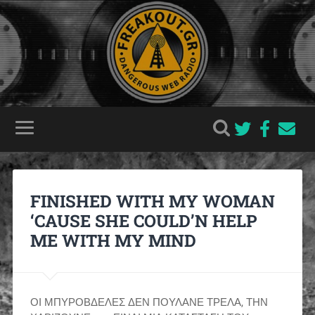
FINISHED WITH MY WOMAN
‘CAUSE SHE COULD’N HELP
ME WITH MY MIND
ΟΙ ΜΠΥΡΟΒΔΕΛΕΣ ΔΕΝ ΠΟΥΛΑΝΕ ΤΡΕΛΑ, ΤΗΝ