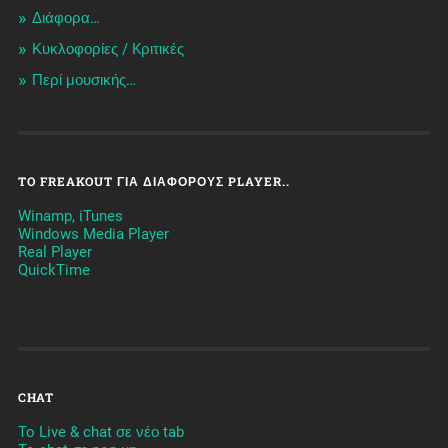
Διάφορα…
Κυκλοφορίες / Kριτικές
Περί μουσικής…
TO FREAKOUT ΓΙΑ ΔΙΆΦΟΡΟΥΣ PLAYER..
Winamp, iTunes
Windows Media Player
Real Player
QuickTime
CHAT
To Live & chat σε νέο tab