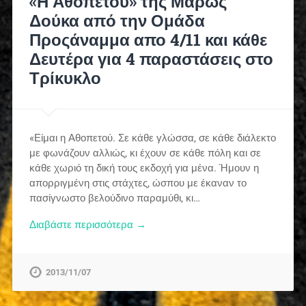
«Η Αθοπετού» της Μάρως
Δούκα από την Ομάδα
Προςάναμμα απο 4/11 και κάθε
Δευτέρα για 4 παραστάσεις στο
Τρίκυκλο
«Είμαι η Αθοπετού. Σε κάθε γλώσσα, σε κάθε διάλεκτο
με φωνάζουν αλλιώς, κι έχουν σε κάθε πόλη και σε
κάθε χωριό τη δική τους εκδοχή για μένα. Ήμουν η
απορριγμένη στις στάχτες, ώσπου με έκαναν το
πασίγνωστο βελούδινο παραμύθι, κι…
Διαβάστε περισσότερα →
2013/11/07