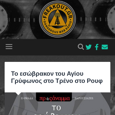
Το εσώβρακον του Αγίου
Γρύφωνος στο Τρένο στο Ρουφ