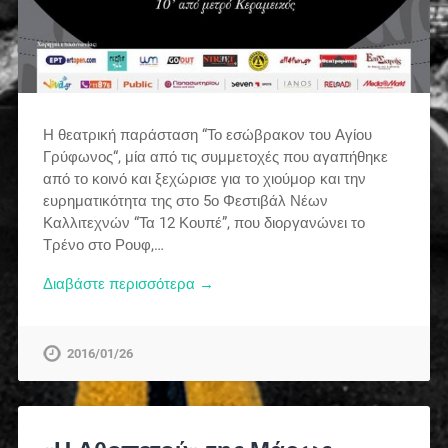
Η θεατρική παράσταση “Το εσώβρακον του Αγίου
Γρύφωνος“, μία από τις συμμετοχές που αγαπήθηκε
από το κοινό και ξεχώρισε για το χιούμορ και την
ευρηματικότητα της στο 5ο Φεστιβάλ Νέων
Καλλιτεχνών “Τα 12 Κουπέ”, που διοργανώνει το
Τρένο στο Ρουφ,…
Διαβάστε περισσότερα →
2016/01/26