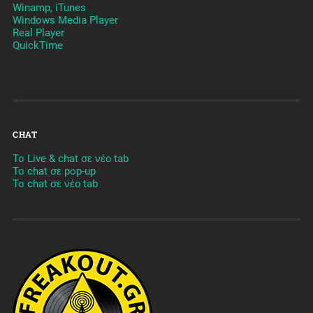
Winamp, iTunes
Windows Media Player
Real Player
QuickTime
CHAT
To Live & chat σε νέο tab
To chat σε pop-up
To chat σε νέο tab