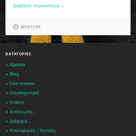
Διαβάστε περισσότερα →
2013/11/09
KΑΤΗΓΟΡΊΕΣ
Agenda
Blog
Live reviews
Uncategorized
Videos
Ανάγνωση…
Διάφορα…
Κυκλοφορίες / Kριτικές