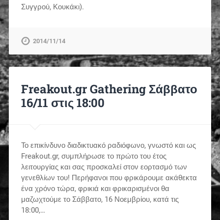
Συγγρού, Κουκάκι).
2014/11/14
Freakout.gr Gathering Σάββατο
16/11 στις 18:00
Το επικίνδυνο διαδικτυακό ραδιόφωνο, γνωστό και ως
Freakout.gr, συμπλήρωσε το πρώτο του έτος
λειτουργίας και σας προσκαλεί στον εορτασμό των
γενεθλίων του! Περήφανοι που φρικάρουμε ακάθεκτα
ένα χρόνο τώρα, φρικιά και φρικαρισμένοι θα
μαζωχτούμε το Σάββατο, 16 Νοεμβρίου, κατά τις
18:00,…