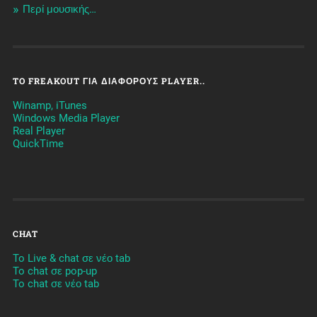
Περί μουσικής…
TO FREAKOUT ΓΙΑ ΔΙΆΦΟΡΟΥΣ PLAYER..
Winamp, iTunes
Windows Media Player
Real Player
QuickTime
CHAT
To Live & chat σε νέο tab
To chat σε pop-up
To chat σε νέο tab