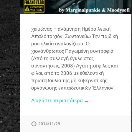
χειμώνας – ανάμνηση Ημέρα λευκή
Απαλό το χιόνι Ζωντανεύω Την παιδική
μου ηλικία αναλογίζομαι Ο
χιονάνθρωπος Παγωμένη συντροφιά
(Από τη συλλογή έγκλειστες
συναντήσεις, 2008) Αγαπητοί φίλες και
φίλοι, από το 2006 με εθελοντική
πρωτοβουλία της μη κυβερνητικής
οργάνωσης εκπαιδευτικών ‘Ελλήνιον’…
Διαβάστε περισσότερα →
2014/11/29