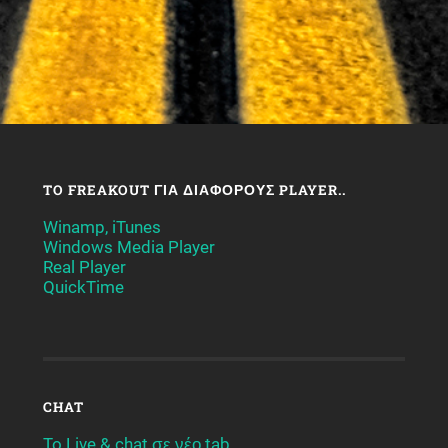
TO FREAKOUT ΓΙΑ ΔΙΆΦΟΡΟΥΣ PLAYER..
Winamp, iTunes
Windows Media Player
Real Player
QuickTime
CHAT
To Live & chat σε νέο tab