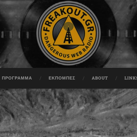
ΠΡΟΓΡΑΜΜΑ
ΕΚΠΟΜΠΈΣ
ABOUT
LINK