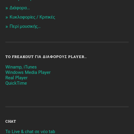
Διάφορα…
Κυκλοφορίες / Kριτικές
Περί μουσικής…
TO FREAKOUT ΓΙΑ ΔΙΆΦΟΡΟΥΣ PLAYER..
Winamp, iTunes
Windows Media Player
Real Player
QuickTime
CHAT
To Live & chat σε νέο tab