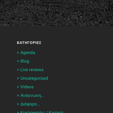
KΑΤΗΓΟΡΊΕΣ
Agenda
Blog
Live reviews
Uncategorized
Videos
Ανάγνωση…
Διάφορα…
Κυκλοφορίες / Kριτικές