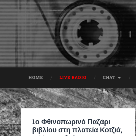
HOME
LIVE RADIO
CHAT
1ο Φθινοπωρινό Παζάρι
βιβλίου στη πλατεία Κοτζιά,