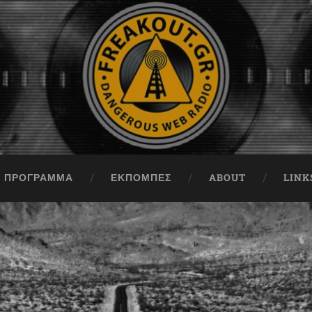
ΠΡΟΓΡΑΜΜΑ
ΕΚΠΟΜΠΈΣ
ABOUT
LINK