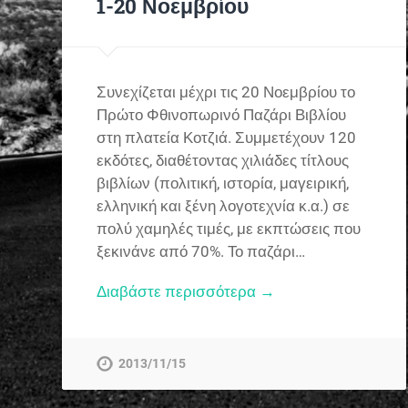
1-20 Νοεμβρίου
Συνεχίζεται μέχρι τις 20 Νοεμβρίου το
Πρώτο Φθινοπωρινό Παζάρι Βιβλίου
στη πλατεία Κοτζιά. Συμμετέχουν 120
εκδότες, διαθέτοντας χιλιάδες τίτλους
βιβλίων (πολιτική, ιστορία, μαγειρική,
ελληνική και ξένη λογοτεχνία κ.α.) σε
πολύ χαμηλές τιμές, με εκπτώσεις που
ξεκινάνε από 70%. Το παζάρι…
Διαβάστε περισσότερα →
2013/11/15