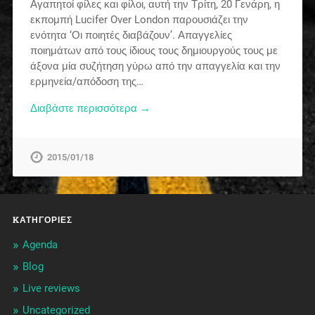
Αγαπητοί φίλες και φίλοι, αυτή την Τρίτη, 20 Γενάρη, η
εκπομπή Lucifer Over London παρουσιάζει την
ενότητα ‘Οι ποιητές διαβάζουν’. Απαγγελίες
ποιημάτων από τους ίδιους τους δημιουργούς τους με
άξονα μία συζήτηση γύρω από την απαγγελία και την
ερμηνεία/απόδοση της…
Διαβάστε περισσότερα →
2015/01/18
KΑΤΗΓΟΡΊΕΣ
Agenda
Blog
Live reviews
Uncategorized