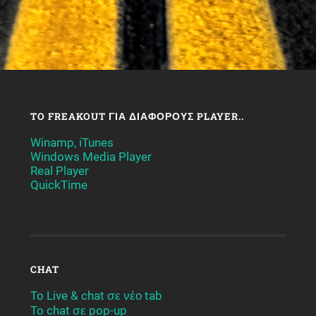
TO FREAKOUT ΓΙΑ ΔΙΆΦΟΡΟΥΣ PLAYER..
Winamp, iTunes
Windows Media Player
Real Player
QuickTime
CHAT
To Live & chat σε νέο tab
To chat σε pop-up