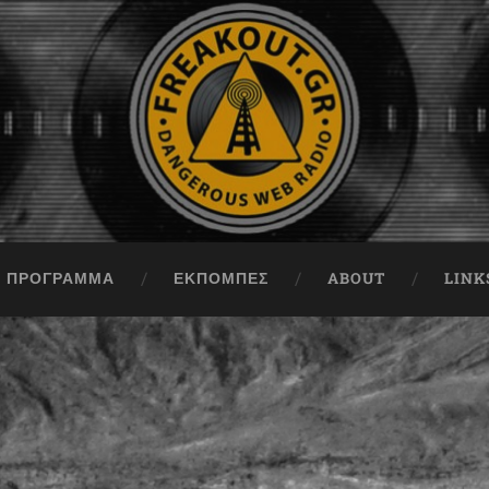
ΠΡΟΓΡΑΜΜΑ
ΕΚΠΟΜΠΈΣ
ABOUT
LINK