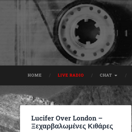
HOME
LIVE RADIO
CHAT
Lucifer Over London –
Ξεχαρβαλωμένες Κιθάρες