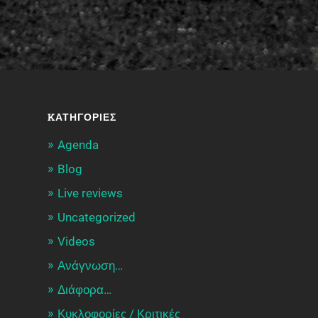
KΑΤΗΓΟΡΊΕΣ
Agenda
Blog
Live reviews
Uncategorized
Videos
Ανάγνωση…
Διάφορα…
Κυκλοφορίες / Kριτικές