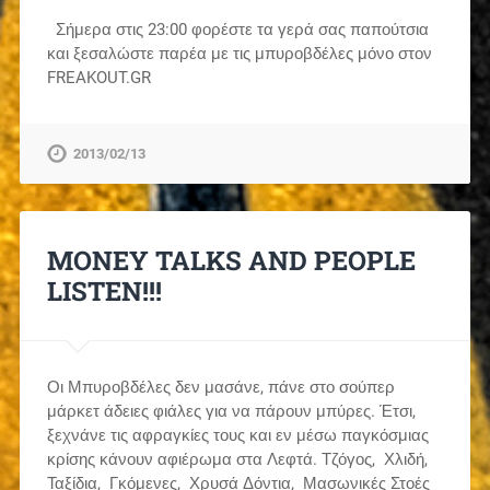
Σήμερα στις 23:00 φορέστε τα γερά σας παπούτσια
και ξεσαλώστε παρέα με τις μπυροβδέλες μόνο στον
FREAKOUT.GR
2013/02/13
MONEY TALKS AND PEOPLE
LISTEN!!!
Οι Μπυροβδέλες δεν μασάνε, πάνε στο σούπερ
μάρκετ άδειες φιάλες για να πάρουν μπύρες. Έτσι,
ξεχνάνε τις αφραγκίες τους και εν μέσω παγκόσμιας
κρίσης κάνουν αφιέρωμα στα Λεφτά. Τζόγος, Χλιδή,
Ταξίδια, Γκόμενες, Χρυσά Δόντια, Μασωνικές Στοές