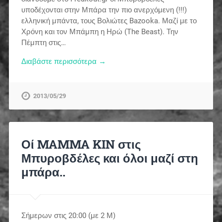
υποδέχονται στην Μπάρα την πιο ανερχόμενη (!!!)
ελληνική μπάντα, τους Βολιώτες Bazooka. Μαζί με το
Χρόνη και τον Μπάμπη η Ηρώ (The Beast). Την
Πέμπτη στις…
Διαβάστε περισσότερα →
2013/05/29
Οί MAMMA KIN στις
Μπυροβδέλες και όλοι μαζί στη
μπάρα..
Σήμερων στις 20:00 (με 2 Μ)