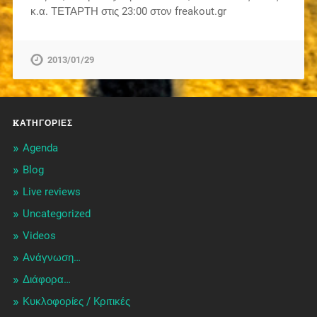
κ.α. ΤΕΤΑΡΤΗ στις 23:00 στον freakout.gr
2013/01/29
KΑΤΗΓΟΡΊΕΣ
Agenda
Blog
Live reviews
Uncategorized
Videos
Ανάγνωση…
Διάφορα…
Κυκλοφορίες / Kριτικές