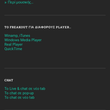
Περί μουσικής…
TO FREAKOUT ΓΙΑ ΔΙΆΦΟΡΟΥΣ PLAYER..
Winamp, iTunes
Windows Media Player
Real Player
QuickTime
CHAT
To Live & chat σε νέο tab
To chat σε pop-up
To chat σε νέο tab