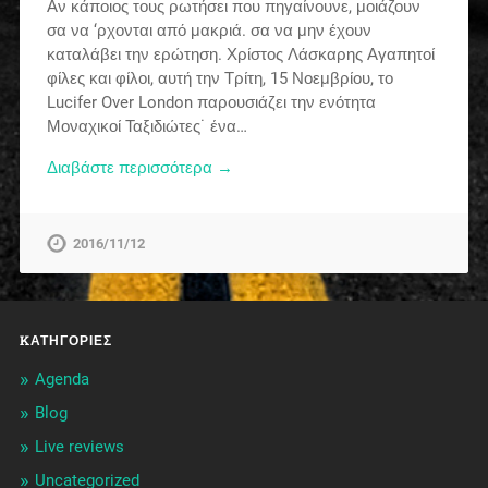
Αν κάποιος τους ρωτήσει που πηγαίνουνε, μοιάζουν
σα να ‘ρχονται από μακριά. σα να μην έχουν
καταλάβει την ερώτηση. Χρίστος Λάσκαρης Αγαπητοί
φίλες και φίλοι, αυτή την Τρίτη, 15 Νοεμβρίου, το
Lucifer Over London παρουσιάζει την ενότητα
Μοναχικοί Ταξιδιώτες˙ ένα…
Διαβάστε περισσότερα →
2016/11/12
KΑΤΗΓΟΡΊΕΣ
Agenda
Blog
Live reviews
Uncategorized