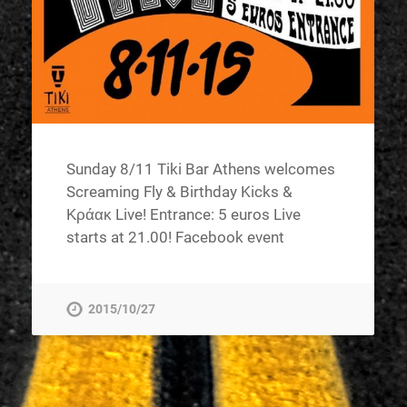
Sunday 8/11 Tiki Bar Athens welcomes
Screaming Fly & Birthday Kicks &
Κράακ Live! Entrance: 5 euros Live
starts at 21.00! Facebook event
2015/10/27