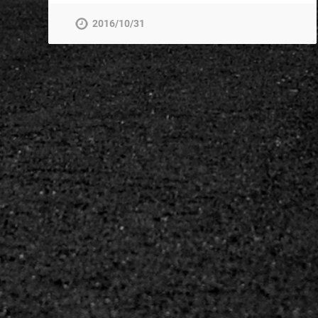
2016/10/31