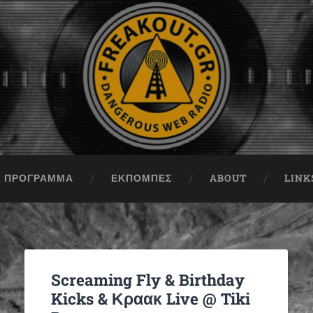
ΠΡΟΓΡΑΜΜΑ
ΕΚΠΟΜΠΈΣ
ABOUT
LINK
Screaming Fly & Birthday
Kicks & Κραακ Live @ Tiki