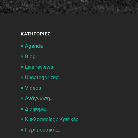
KΑΤΗΓΟΡΊΕΣ
Agenda
Blog
Live reviews
Uncategorized
Videos
Ανάγνωση…
Διάφορα…
Κυκλοφορίες / Kριτικές
Περί μουσικής…