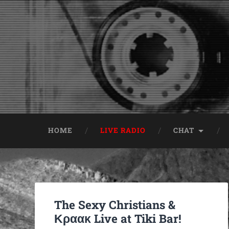
HOME
LIVE RADIO
CHAT
The Sexy Christians &
Κραακ Live at Tiki Bar!