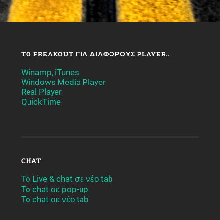
TO FREAKOUT ΓΙΑ ΔΙΆΦΟΡΟΥΣ PLAYER..
Winamp, iTunes
Windows Media Player
Real Player
QuickTime
CHAT
To Live & chat σε νέο tab
To chat σε pop-up
To chat σε νέο tab