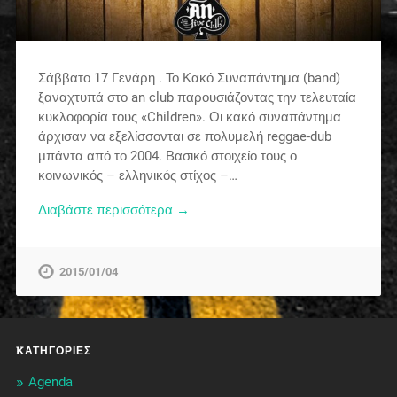
Σάββατο 17 Γενάρη . Το Κακό Συναπάντημα (band)
ξαναχτυπά στο an club παρουσιάζοντας την τελευταία
κυκλοφορία τους «Children». Οι κακό συναπάντημα
άρχισαν να εξελίσσονται σε πολυμελή reggae-dub
μπάντα από το 2004. Βασικό στοιχείο τους ο
κοινωνικός – ελληνικός στίχος –…
Διαβάστε περισσότερα →
2015/01/04
KΑΤΗΓΟΡΊΕΣ
Agenda