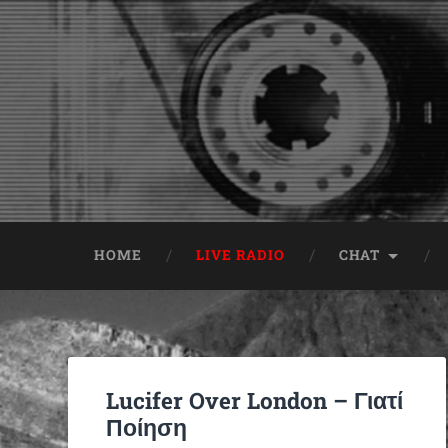
HOME
LIVE RADIO
CHAT
Lucifer Over London – Γιατί
Ποίηση