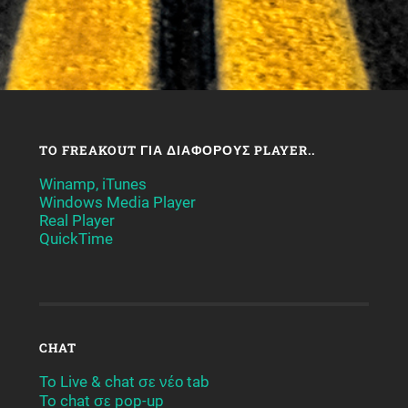
TO FREAKOUT ΓΙΑ ΔΙΆΦΟΡΟΥΣ PLAYER..
Winamp, iTunes
Windows Media Player
Real Player
QuickTime
CHAT
To Live & chat σε νέο tab
To chat σε pop-up