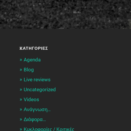
KΑΤΗΓΟΡΊΕΣ
Agenda
Blog
Live reviews
Uncategorized
Videos
Ανάγνωση…
Διάφορα…
Κυκλοφορίες / Kριτικές