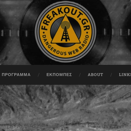
ΠΡΟΓΡΑΜΜΑ
ΕΚΠΟΜΠΈΣ
ABOUT
LINK