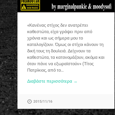
«Κανένας στίχος δεν ανατρέπει
καθεστώτα, είχα γράψει πριν από
χρόνια και ως σήμερα μου το
καταλογίζουν. Όμως οι στίχοι κάνουν τη
δική τους τη δουλειά. Δείχνουν τα
καθεστώτα, τα κατονομάζουν, ακόμα και
όταν πάνε να εξωραϊστούν» (Τίτος
Πατρίκιος, από το…
Διαβάστε περισσότερα →
2015/11/16