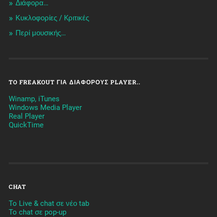
Διάφορα…
Κυκλοφορίες / Kριτικές
Περί μουσικής…
TO FREAKOUT ΓΙΑ ΔΙΆΦΟΡΟΥΣ PLAYER..
Winamp, iTunes
Windows Media Player
Real Player
QuickTime
CHAT
To Live & chat σε νέο tab
To chat σε pop-up