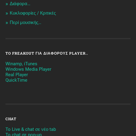
Διάφορα…
Κυκλοφορίες / Kριτικές
Περί μουσικής…
TO FREAKOUT ΓΙΑ ΔΙΆΦΟΡΟΥΣ PLAYER..
Winamp, iTunes
Windows Media Player
Real Player
QuickTime
CHAT
To Live & chat σε νέο tab
To chat σε pop-up