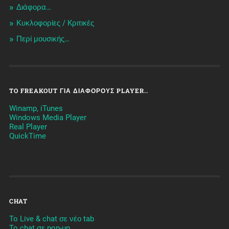
Διάφορα…
Κυκλοφορίες / Kριτικές
Περί μουσικής…
TO FREAKOUT ΓΙΑ ΔΙΆΦΟΡΟΥΣ PLAYER..
Winamp, iTunes
Windows Media Player
Real Player
QuickTime
CHAT
To Live & chat σε νέο tab
To chat σε pop-up