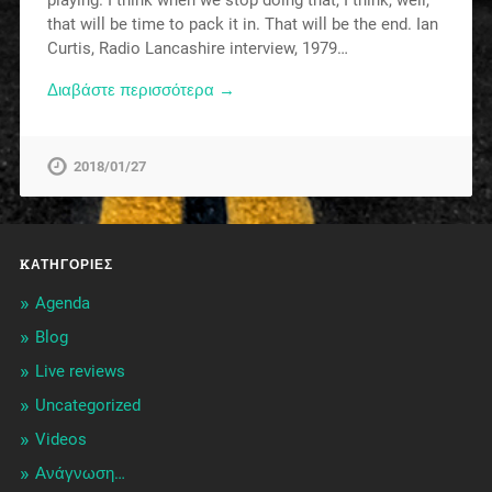
that will be time to pack it in. That will be the end. Ian
Curtis, Radio Lancashire interview, 1979…
Διαβάστε περισσότερα →
2018/01/27
KΑΤΗΓΟΡΊΕΣ
Agenda
Blog
Live reviews
Uncategorized
Videos
Ανάγνωση…