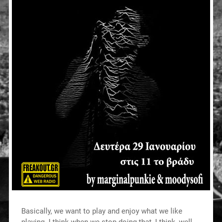
Basically, we want to play and enjoy what we like
playing. I think when we stop doing that, I think, well,