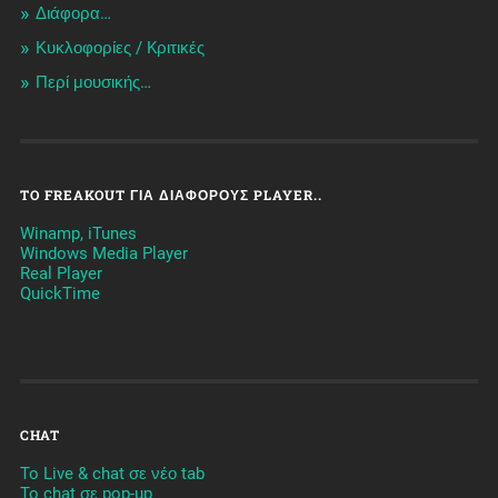
Διάφορα…
Κυκλοφορίες / Kριτικές
Περί μουσικής…
TO FREAKOUT ΓΙΑ ΔΙΆΦΟΡΟΥΣ PLAYER..
Winamp, iTunes
Windows Media Player
Real Player
QuickTime
CHAT
To Live & chat σε νέο tab
To chat σε pop-up