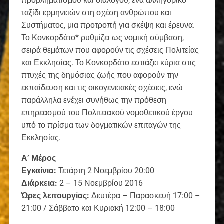
προβληματισμού και διαλόγου, ένα αλληγορικό
ταξίδι ερμηνειών στη σχέση ανθρώπου και
Συστήματος, μια προτροπή για σκέψη και έρευνα.
Το Κονκορδάτο* ρυθμίζει ως νομική σύμβαση,
σειρά θεμάτων που αφορούν τις σχέσεις Πολιτείας
και Εκκλησίας. Το Κονκορδάτο εστιάζει κύρια στις
πτυχές της δημόσιας ζωής που αφορούν την
εκπαίδευση και τις οικογενειακές σχέσεις, ενώ
παράλληλα ενέχει συνήθως την πρόθεση
επηρεασμού του Πολιτειακού νομοθετικού έργου
υπό το πρίσμα των δογματικών επιταγών της
Εκκλησίας.
Α’ Mέρος
Εγκαίνια:
Τετάρτη 2 Νοεμβρίου 20:00
Διάρκεια:
2 – 15 Νοεμβρίου 2016
Ώρες λειτουργίας:
Δευτέρα – Παρασκευή 17:00 –
21:00 / Σάββατο και Κυριακή 12:00 – 18:00