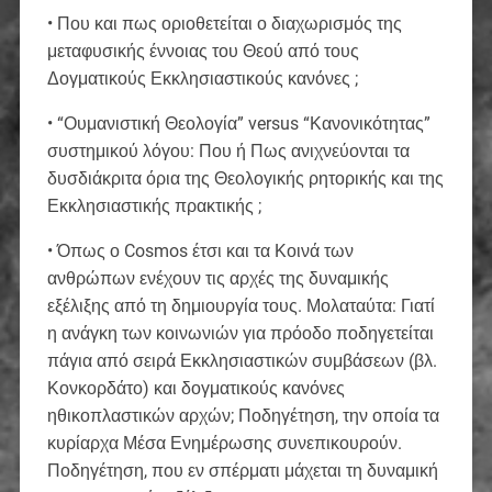
• Που και πως οριοθετείται ο διαχωρισμός της
μεταφυσικής έννοιας του Θεού από τους
Δογματικούς Εκκλησιαστικούς κανόνες ;
• “Ουμανιστική Θεολογία” versus “Κανονικότητας”
συστημικού λόγου: Που ή Πως ανιχνεύονται τα
δυσδιάκριτα όρια της Θεολογικής ρητορικής και της
Εκκλησιαστικής πρακτικής ;
• Όπως ο Cosmos έτσι και τα Κοινά των
ανθρώπων ενέχουν τις αρχές της δυναμικής
εξέλιξης από τη δημιουργία τους. Μολαταύτα: Γιατί
η ανάγκη των κοινωνιών για πρόοδο ποδηγετείται
πάγια από σειρά Εκκλησιαστικών συμβάσεων (βλ.
Κονκορδάτο) και δογματικούς κανόνες
ηθικοπλαστικών αρχών; Ποδηγέτηση, την οποία τα
κυρίαρχα Μέσα Ενημέρωσης συνεπικουρούν.
Ποδηγέτηση, που εν σπέρματι μάχεται τη δυναμική