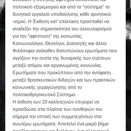
πολιτικού εξτρεμισμού και από το “σύστημα” το
δυνητικό εργαλείο υποδαύλισης κάθε αρνητικού
-ισμού. Η Έκθεση κατ’ επέκταση προσπαθεί να
αναδείξει την σημαντικότητα του σεκουλαρισμού
για την “αφύπνιση” της κοινωνίας.
Κοινωνιολόγοι, Θεολόγοι, Διανοητές και άλλοι
Φιλόσοφοι ανέκαθεν διατυπώνουν ερωτήματα που
αγγίζουν την ουσία της δυναμικής των σχέσεων
μεταξύ ατόμου και οργανωμένης κοινωνίας.
Ερωτήματα που προκύπτουν από την αντίφαση
μεταξύ θρησκευτικών διδαχών και των πρακτικών
κοινωνικής χειραγώγησης από το
πολιτικοθρησκευτικό Σύστημα.
Η έκθεση των 20 καλλιτεχνών επιχειρεί να
προσδώσει στα πλαίσια των συνθηκών του
σήμερα την οπτική των συμμετεχόντων στα
ανωτέρω ερωτήματα. Αποτελεί ένα μικρό βήμα