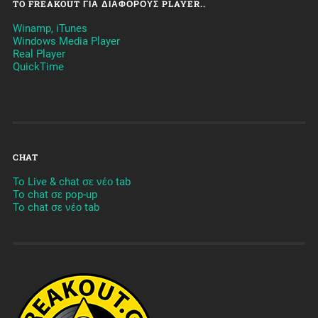
TO FREAKOUT ΓΙΑ ΔΙΆΦΟΡΟΥΣ PLAYER..
Winamp, iTunes
Windows Media Player
Real Player
QuickTime
CHAT
To Live & chat σε νέο tab
To chat σε pop-up
To chat σε νέο tab