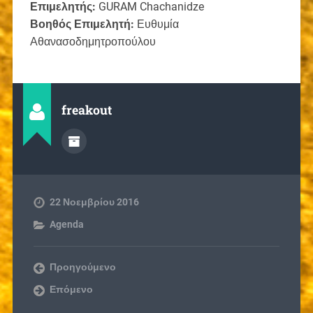
Επιμελητής:
GURAM Chachanidze
Βοηθός Επιμελητή:
Ευθυμία
Αθανασοδημητροπούλου
freakout
22 Νοεμβρίου 2016
Agenda
Προηγούμενο
Επόμενο