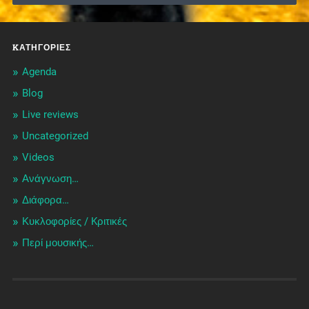
KΑΤΗΓΟΡΊΕΣ
Agenda
Blog
Live reviews
Uncategorized
Videos
Ανάγνωση…
Διάφορα…
Κυκλοφορίες / Kριτικές
Περί μουσικής…