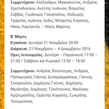
Συμμετέχουν:
Αλέξναδρος Μαγκανιώτης, Ανδρέας
Χριστοδούλου, Ανέστης Ιωάννου, Βαγγέλης
Σάββας, Γεράσιμος Γαλιατσάτος, Θοδωρής
Τράμπας, Ιωάννης Δέδες, Μπάμπης Καραλής,
Νίκος Λαμπρινός – Νίκος Μαρίνης
B’ Mέρος
Εγκαίνια:
Δευτέρα 21 Νοεμβρίου 20:00
Διάρκεια:
21 Νοεμβρίου – 4 Δεκεμβρίου 2016
Ώρες λειτουργίας:
Δευτέρα – Παρασκευή 17:00 –
21:00 / Σάββατο και Κυριακή 12:00 – 18:00
Συμμετέχουν:
Ανδρέας Βούσουρας, Ανδρέας
Παπαμιχαήλ, Γιάννης Δελαγραμμάτικας, Γιάννης
Σινιόρογλου, Δημήτρης Γκέτσις, Δημήτρης
Μεράντζας, Δημήτρης Τζικόπουλος, Nικόλαος
Αρζουμανίδης, Ορέστης Καραλής, Σωκράτης
Τσουμελέκας