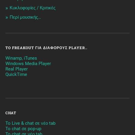
Κυκλοφορίες / Kριτικές
Περί μουσικής…
TO FREAKOUT ΓΙΑ ΔΙΆΦΟΡΟΥΣ PLAYER..
Winamp, iTunes
Windows Media Player
Real Player
QuickTime
CHAT
To Live & chat σε νέο tab
To chat σε pop-up
To chat σε νέο tab