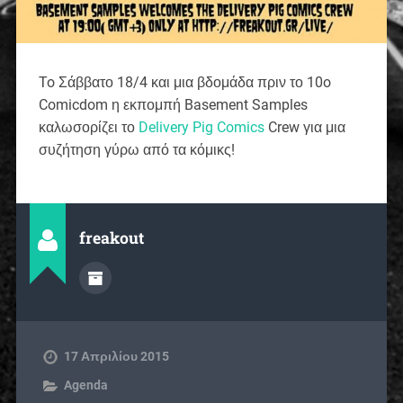
To Σάββατο 18/4 και μια βδομάδα πριν το 10o
Comicdom η εκπομπή Basement Samples
καλωσορίζει το
Delivery Pig Comics
Crew για μια
συζήτηση γύρω από τα κόμικς!
freakout
17 Απριλίου 2015
Agenda