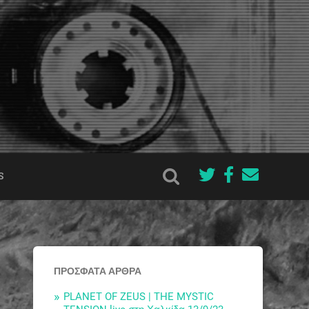
S
ΠΡΌΣΦΑΤΑ ΆΡΘΡΑ
PLANET OF ZEUS | THE MYSTIC