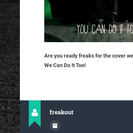
Are you ready freaks for the cover w
We Can Do It Too!
freakout