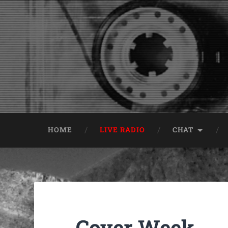
HOME
LIVE RADIO
CHAT
Cover Week