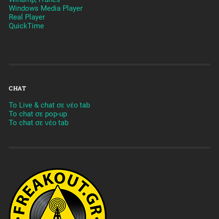
Windows Media Player
Real Player
QuickTime
CHAT
To Live & chat σε νέο tab
To chat σε pop-up
To chat σε νέο tab