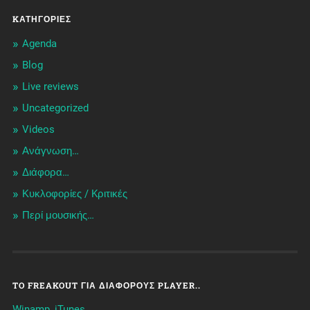
KΑΤΗΓΟΡΊΕΣ
Agenda
Blog
Live reviews
Uncategorized
Videos
Ανάγνωση…
Διάφορα…
Κυκλοφορίες / Kριτικές
Περί μουσικής…
TO FREAKOUT ΓΙΑ ΔΙΆΦΟΡΟΥΣ PLAYER..
Winamp, iTunes