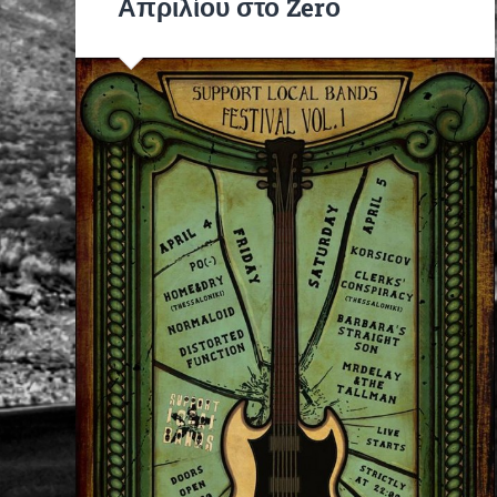
Απριλίου στο Zerο