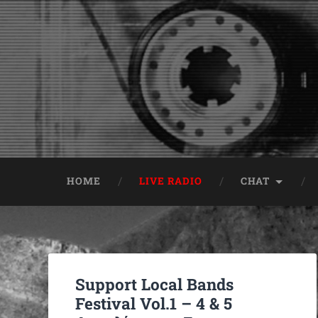
HOME
LIVE RADIO
CHAT
Support Local Bands
Festival Vol.1 – 4 & 5