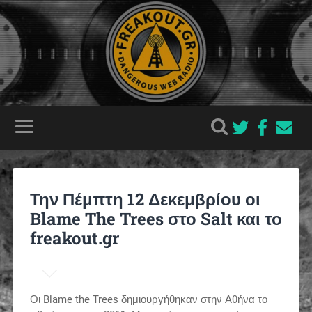
Την Πέμπτη 12 Δεκεμβρίου οι
Blame The Trees στο Salt και το
freakout.gr
Οι Blame the Trees δημιουργήθηκαν στην Αθήνα το