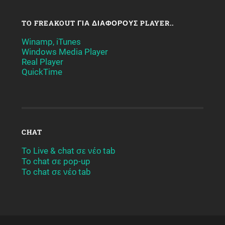
TO FREAKOUT ΓΙΑ ΔΙΆΦΟΡΟΥΣ PLAYER..
Winamp, iTunes
Windows Media Player
Real Player
QuickTime
CHAT
To Live & chat σε νέο tab
To chat σε pop-up
To chat σε νέο tab