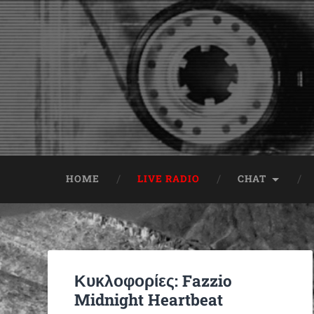
HOME
LIVE RADIO
CHAT
Κυκλοφορίες: Fazzio
Midnight Heartbeat