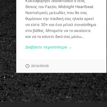
Κυκλοφόρησε διαδικτυακά ο νέος
δίσκος του Fazzio, Midnight Heartbeat.
Νοσταλγικές μελωδίες που θα σας
θυμίσουν την παιδική σας ηλικία αρκεί
να είστε 30+ και ένα μέταλ συναίσθημα
στο βάθος. Μπορείτε να το ακούσετε
και να το κάνετε δικό σας μέσω…
Διαβάστε περισσότερα →
2016/09/20