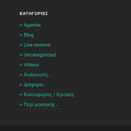
KΑΤΗΓΟΡΊΕΣ
Agenda
Blog
Live reviews
Uncategorized
Videos
Ανάγνωση…
Διάφορα…
Κυκλοφορίες / Kριτικές
Περί μουσικής…