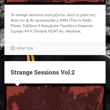
Τα strange sessions συνεχίζονται. Αυτό το μήνα στη
θέση του dj θα προσγειωθεί ο StRts (This Is Radio
Plane). Σάββατο 5 Νοεμβρίου Παράξενο Καφενείο
Σεράφη 4-6 Κ.Πατήσια ΗΣΑΠ Αγ. Νικόλαος
2016/11/03
Strange Sessions Vol.2