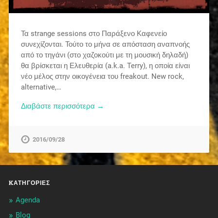
Τα strange sessions στο Παράξενο Καφενείο
συνεχίζονται. Τούτο το μήνα σε απόσταση αναπνοής
από το τηγάνι (στο χαζοκούτι με τη μουσική δηλαδή)
θα βρίσκεται η Ελευθερία (a.k.a. Terry), η οποία είναι
νέο μέλος στην οικογένεια του freakout. New rock,
alternative,…
Διαβάστε περισσότερα →
2016/09/28
KΑΤΗΓΟΡΊΕΣ
Agenda
Blog