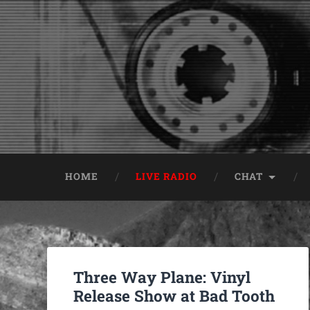
HOME
LIVE RADIO
CHAT
Three Way Plane: Vinyl
Release Show at Bad Tooth