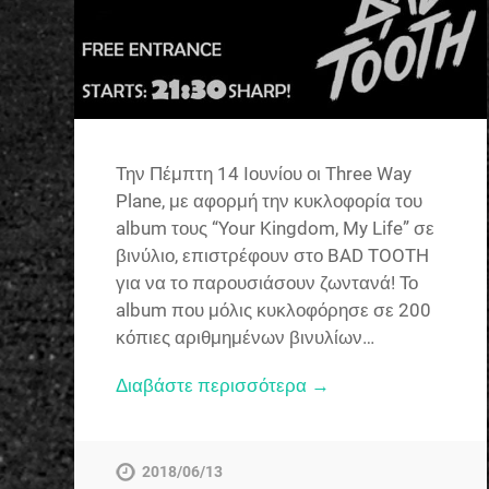
Την Πέμπτη 14 Ιουνίου οι Three Way
Plane, με αφορμή την κυκλοφορία του
album τους “Your Kingdom, My Life” σε
βινύλιο, επιστρέφουν στο BAD TOOTH
για να το παρουσιάσουν ζωντανά! Το
album που μόλις κυκλοφόρησε σε 200
κόπιες αριθμημένων βινυλίων…
Διαβάστε περισσότερα →
2018/06/13