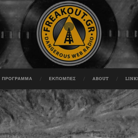
ΠΡΟΓΡΑΜΜΑ
ΕΚΠΟΜΠΈΣ
ABOUT
LINK