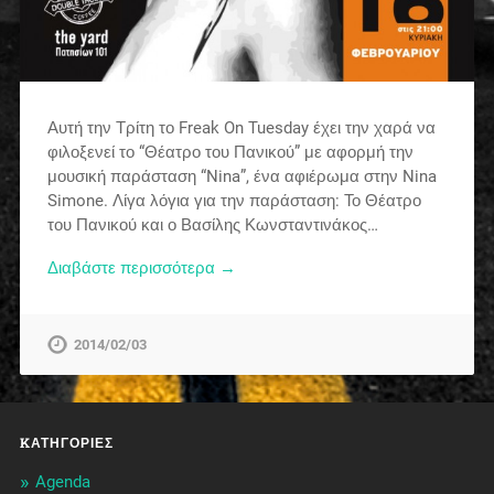
Αυτή την Τρίτη το Freak On Tuesday έχει την χαρά να
φιλοξενεί το “Θέατρο του Πανικού” με αφορμή την
μουσική παράσταση “Nina”, ένα αφιέρωμα στην Nina
Simone. Λίγα λόγια για την παράσταση: Το Θέατρο
του Πανικού και ο Βασίλης Κωνσταντινάκος…
Διαβάστε περισσότερα →
2014/02/03
KΑΤΗΓΟΡΊΕΣ
Agenda