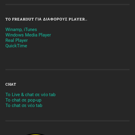
TO FREAKOUT ΓΙΑ ΔΙΆΦΟΡΟΥΣ PLAYER..
Winamp, iTunes
Windows Media Player
Real Player
QuickTime
CHAT
To Live & chat σε νέο tab
To chat σε pop-up
To chat σε νέο tab