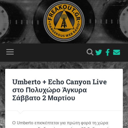
Umberto + Echo Canyon Live
στο Πολυχώρο Άγκυρα
Σάββατο 2 Μαρτίου
Ο Umberto επισκέπτεται για πρώτη φορά τη χώρα