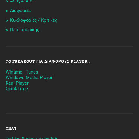
Ανάγνωση…
Διάφορα…
Κυκλοφορίες / Kριτικές
Περί μουσικής…
TO FREAKOUT ΓΙΑ ΔΙΆΦΟΡΟΥΣ PLAYER..
Winamp, iTunes
Windows Media Player
Real Player
QuickTime
CHAT