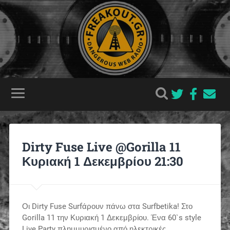
Dirty Fuse Live @Gorilla 11
Κυριακή 1 Δεκεμβρίου 21:30
Οι Dirty Fuse Surfάρουν πάνω στα Surfbetika! Στο
Gorilla 11 την Κυριακή 1 Δεκεμβρίου. Ένα 60`s style
Live Party πλημμυρισμένο από ηλεκτρικές