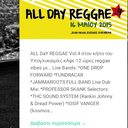
ALL DaY REGGAE Vol.4 στον κήπο του
Υπογλυκαιμίες κΑφε 12 ώρες reggae
vibes με… Live Bands: *ONE DROP
FORWARD *FUNDRACAR
*JAMMAROOTS FULL BAND Live Dub
Mix: *PROFESSOR SKANK Selectors:
*THC SOUND SYSTEM (Rankin Johnny
& Dread Power) *IOSIF VANGER
(kosmos…
Διαβάστε περισσότερα →