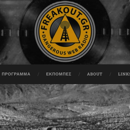
ΠΡΟΓΡΑΜΜΑ
ΕΚΠΟΜΠΈΣ
ABOUT
LINK