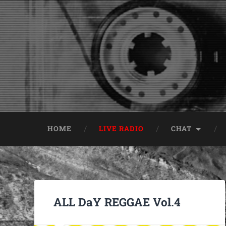
HOME
LIVE RADIO
CHAT
ALL DaY REGGAE Vol.4