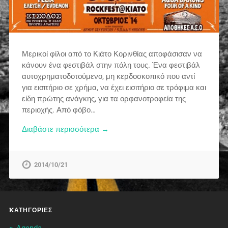
Μερικοί φίλοι από το Κιάτο Κορινθίας αποφάσισαν να
κάνουν ένα φεστιβάλ στην πόλη τους. Ένα φεστιβάλ
αυτοχρηματοδοτούμενο, μη κερδοσκοπικό που αντί
για εισιτήριο σε χρήμα, να έχει εισιτήριο σε τρόφιμα και
είδη πρώτης ανάγκης, για τα ορφανοτροφεία της
περιοχής. Από φόβο…
Διαβάστε περισσότερα →
2014/10/21
KΑΤΗΓΟΡΊΕΣ