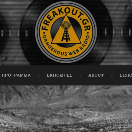
ΠΡΟΓΡΑΜΜΑ
ΕΚΠΟΜΠΈΣ
ABOUT
LINK