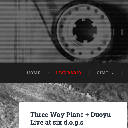
HOME
LIVE RADIO
CHAT
Three Way Plane + Duoyu
Live at six d.o.g.s