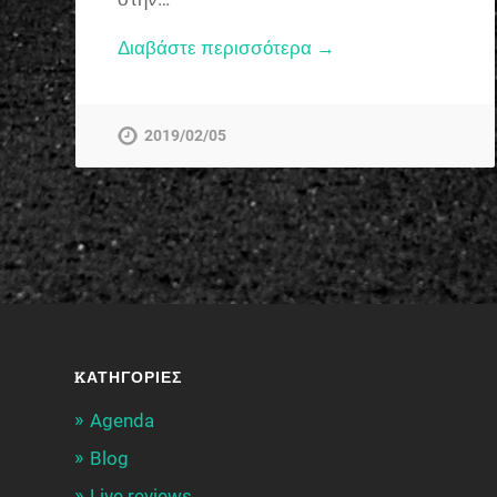
Διαβάστε περισσότερα →
2019/02/05
KΑΤΗΓΟΡΊΕΣ
Agenda
Blog
Live reviews