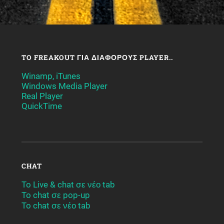
TO FREAKOUT ΓΙΑ ΔΙΆΦΟΡΟΥΣ PLAYER..
Winamp, iTunes
Windows Media Player
Real Player
QuickTime
CHAT
To Live & chat σε νέο tab
To chat σε pop-up
To chat σε νέο tab