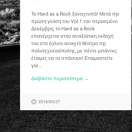
Το Hard as a Rock ξαναχτυπά! Μετά την
πρώτη γεύση του Vol.1 τον περασμένο
Δεκέμβρη, το Hard as a Rock
επανέρχεται στην ανοιξιάτικη εκδοχή
του στο ξύλινο ανοιχτό θέατρο της
πολυτεχνειούπολης, με πέντε μπάντες
έτοιμες να τα σπάσουν! Ετοιμαστείτε
για…
Διαβάστε περισσότερα →
2016/03/27