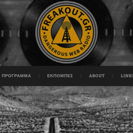
ΠΡΟΓΡΑΜΜΑ
ΕΚΠΟΜΠΈΣ
ABOUT
LINK