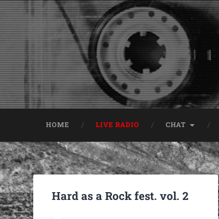
HOME
LIVE RADIO
CHAT
Hard as a Rock fest. vol. 2