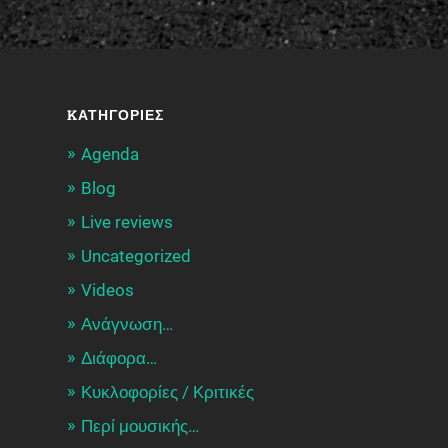
KΑΤΗΓΟΡΊΕΣ
Agenda
Blog
Live reviews
Uncategorized
Videos
Ανάγνωση…
Διάφορα…
Κυκλοφορίες / Kριτικές
Περί μουσικής…