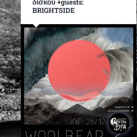
δίσκου +guests:
BRIGHTSIDE