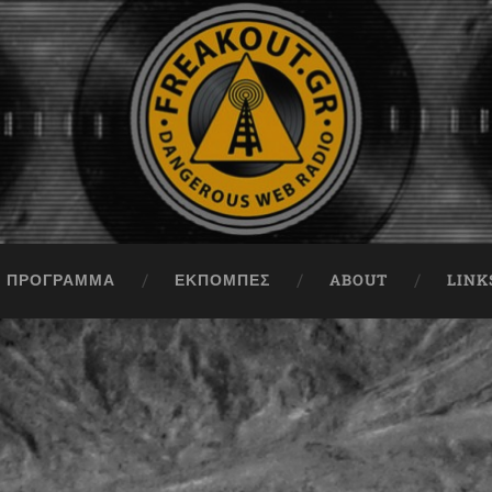
ΠΡΟΓΡΑΜΜΑ
ΕΚΠΟΜΠΈΣ
ABOUT
LINK