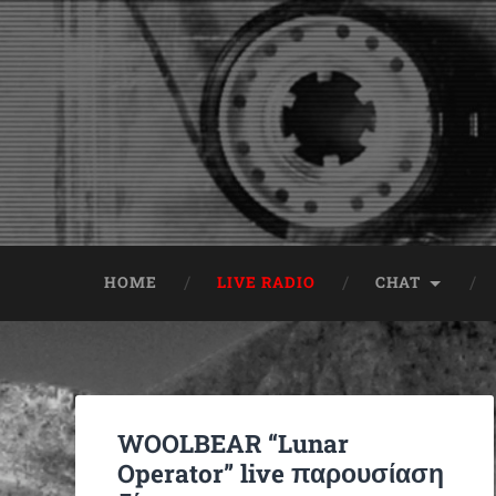
HOME
LIVE RADIO
CHAT
WOOLBEAR “Lunar
Operator” live παρουσίαση