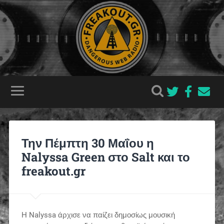
Την Πέμπτη 30 Μαΐου η
Nalyssa Green στο Salt και το
freakout.gr
Η Nalyssa άρχισε να παίζει δημοσίως μουσική