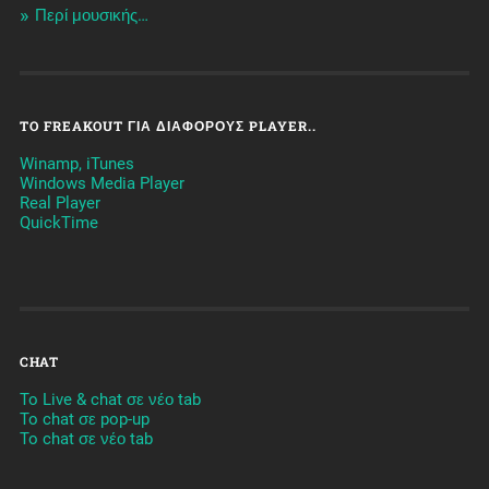
Περί μουσικής…
TO FREAKOUT ΓΙΑ ΔΙΆΦΟΡΟΥΣ PLAYER..
Winamp, iTunes
Windows Media Player
Real Player
QuickTime
CHAT
To Live & chat σε νέο tab
To chat σε pop-up
To chat σε νέο tab