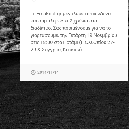
Το Freakout.gr μεγαλώνει επικίνδυνα
και συμπληρώνει 2 χρόνια στο
διαδίκτυο. Σας περιμένουμε για να το
γιορτάσουμε, την Τετάρτη 19 Νοεμβρίου
στις 18:00 στο Ποτάμι (Γ.Ολυμπίου 27-
29 & Συγγρού, Κουκάκι).
2014/11/14